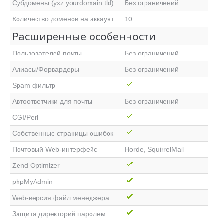
Субдомены (yxz.yourdomain.tld)
Без ограничений
Количество доменов на аккаунт
10
Расширенные особенности
Пользователей почты
Без ограничений
Алиасы/Форвардеры
Без ограничений
Spam фильтр
Автоответчики для почты
Без ограничений
CGI/Perl
Собственные страницы ошибок
Почтовый Web-интерфейс
Horde, SquirrelMail
Zend Optimizer
phpMyAdmin
Web-версия файл менеджера
Защита директорий паролем