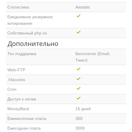
Статистика
Awstats
Ежедневное резервное
копирование
Собственный php.ini
Дополнительно
Тех.поддержка
Бесплатно (Email,
Тикет)
Web-FTP
.htaccess
Cron
Доступ к логам
MoneyBack
15 дней
Ежемесячная плата
300
Ежегодная плата
3000